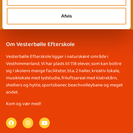
Warhammer
Afvis
Om Vesterbølle Efterskole
Vesterbølle Efterskole ligger i naturskønt område i
Vesthimmerland. Vi har plads til 118 elever, som kan boltre
sig i skolens mange faciliteter, bl.a. 2 haller, kreativ lokale,
musiklokale med lydstudie, friluftsareal med klatretårn,
shelters og hytte, sportsbaner, beachvolleybane og meget
andet.
Kom og vær med!