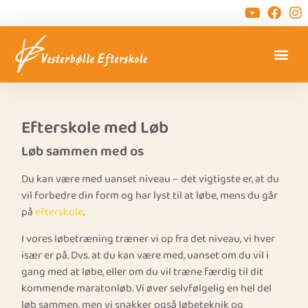
Efterskole med Løb
Løb sammen med os
Du kan være med uanset niveau – det vigtigste er, at du
vil forbedre din form og har lyst til at løbe, mens du går
på
efterskole
.
I vores løbetræning træner vi op fra det niveau, vi hver
især er på. Dvs. at du kan være med, uanset om du vil i
gang med at løbe, eller om du vil træne færdig til dit
kommende maratonløb. Vi øver selvfølgelig en hel del
løb sammen, men vi snakker også løbeteknik og