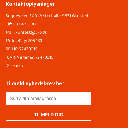
Kontaktoplysninger
Sognevejen 300, Vesterbølle, 9631 Gedsted
Tlf.: 98 64 53 80
Mail: kontakt@v-e.dk
MobilePay: 205433
SE. NR: 72470915
CVR-Nummer: 72470915
Sitemap
Tilmeld nyhedsbrev her