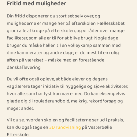
Fritid med muligheder
Din fritid disponerer du stort set selv over, og
mulighederne er mange her på efterskolen. Fællesskabet
gror i alle afkroge på efterskolen, og vi råder over mange
faciliteter, som alle er til for at blive brugt. Nogle dage
bruger du måske hallen til en volleykamp sammen med
dine kammerater og andre dage, er du mest til en rolig
aften på værelset – måske med en forestående
danskaflevering.
Du vil ofte også opleve, at både elever og dagens
vagtlærere tager initiativ til hyggelige og sjove aktiviteter,
hvor alle, som har lyst, kan være med. Du kan eksempelvis
glæde dig til rouladerundbold, melkrig, rekordforsøg og
meget andet.
Vil du se, hvordan skolen og faciliteterne ser ud i praksis,
kan du også tage en
3D rundvisning
på Vesterbølle
Efterskole.