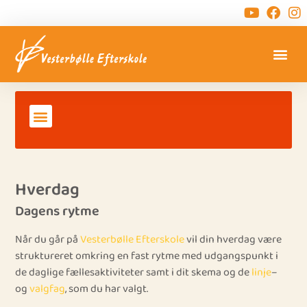
Hverdag
Dagens rytme
Når du går på
Vesterbølle Efterskole
vil din hverdag være
struktureret omkring en fast rytme med udgangspunkt i
de daglige fællesaktiviteter samt i dit skema og de
linje
–
og
valgfag
, som du har valgt.