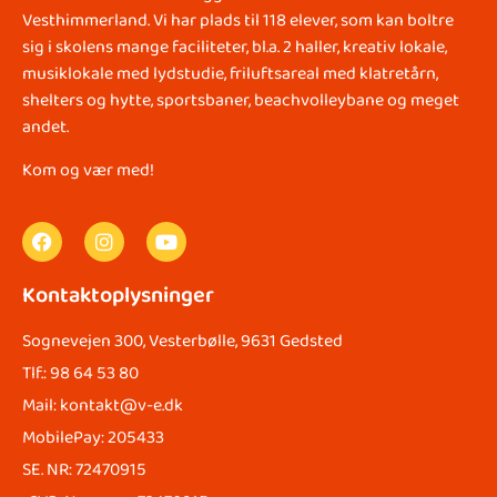
Vesthimmerland. Vi har plads til 118 elever, som kan boltre
sig i skolens mange faciliteter, bl.a. 2 haller, kreativ lokale,
musiklokale med lydstudie, friluftsareal med klatretårn,
shelters og hytte, sportsbaner, beachvolleybane og meget
andet.
Kom og vær med!
Kontaktoplysninger
Sognevejen 300, Vesterbølle, 9631 Gedsted
Tlf.: 98 64 53 80
Mail: kontakt@v-e.dk
MobilePay: 205433
SE. NR: 72470915