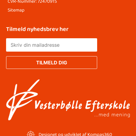
CVR-Nummer: 72470915
Sitemap
Tilmeld nyhedsbrev her
Designet og udviklet af Kompas360