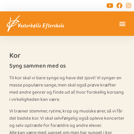
Kor
Syng sammen med os
Til kor skal vi bare synge og have det sjovt! Vi synger en
masse populære sange, men skal også prøve kræfter
med andre genrer og finde ud af, hvor forskellig korsang
i virkeligheden kan være.
Vi træner stemmer, rytme, krop og musiske ører, så vi får
det bedste kor. Vi skal selvfølgelig også opleve koncerter
og selv optræde for forældre og andre elever.
Alle kan være med, uanset om man har sunget i kor