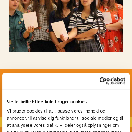
Valgfag
Musikproduktion og grundkursus
Vesterbølle Efterskole bruger cookies
Vi bruger cookies til at tilpasse vores indhold og
Rytmisk musik
annoncer, til at vise dig funktioner til sociale medier og til
Kor
at analysere vores trafik. Vi deler også oplysninger om