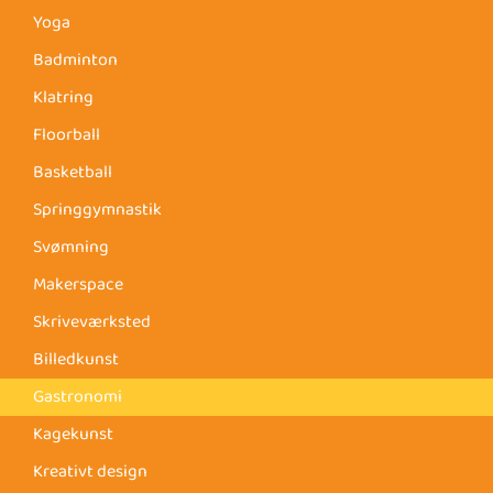
Yoga
Badminton
Klatring
Floorball
Basketball
Springgymnastik
Svømning
Makerspace
Skriveværksted
Billedkunst
Gastronomi
Kagekunst
Kreativt design