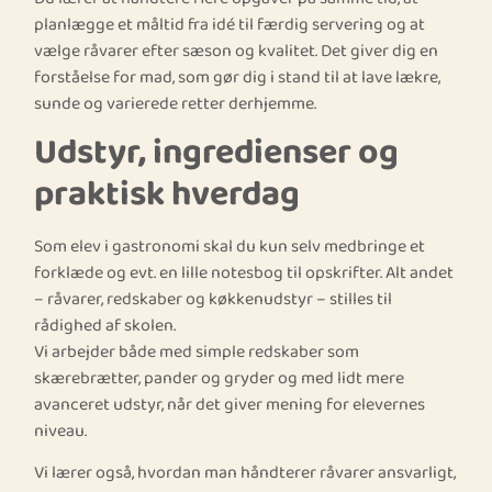
planlægge et måltid fra idé til færdig servering og at
vælge råvarer efter sæson og kvalitet. Det giver dig en
forståelse for mad, som gør dig i stand til at lave lækre,
sunde og varierede retter derhjemme.
Udstyr, ingredienser og
praktisk hverdag
Som elev i gastronomi skal du kun selv medbringe et
forklæde og evt. en lille notesbog til opskrifter. Alt andet
– råvarer, redskaber og køkkenudstyr – stilles til
rådighed af skolen.
Vi arbejder både med simple redskaber som
skærebrætter, pander og gryder og med lidt mere
avanceret udstyr, når det giver mening for elevernes
niveau.
Vi lærer også, hvordan man håndterer råvarer ansvarligt,