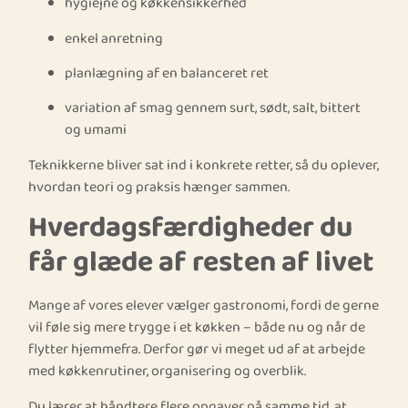
hygiejne og køkkensikkerhed
enkel anretning
planlægning af en balanceret ret
variation af smag gennem surt, sødt, salt, bittert
og umami
Teknikkerne bliver sat ind i konkrete retter, så du oplever,
hvordan teori og praksis hænger sammen.
Hverdagsfærdigheder du
får glæde af resten af livet
Mange af vores elever vælger gastronomi, fordi de gerne
vil føle sig mere trygge i et køkken – både nu og når de
flytter hjemmefra. Derfor gør vi meget ud af at arbejde
med køkkenrutiner, organisering og overblik.
Du lærer at håndtere flere opgaver på samme tid, at