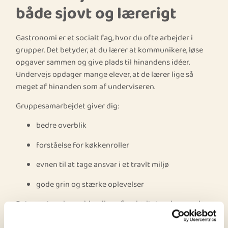
både sjovt og lærerigt
Gastronomi er et socialt fag, hvor du ofte arbejder i
grupper. Det betyder, at du lærer at kommunikere, løse
opgaver sammen og give plads til hinandens idéer.
Undervejs opdager mange elever, at de lærer lige så
meget af hinanden som af underviseren.
Gruppesamarbejdet giver dig:
bedre overblik
forståelse for køkkenroller
evnen til at tage ansvar i et travlt miljø
gode grin og stærke oplevelser
Det er netop denne blanding af seriøsitet og humor, der
gør faget så populært.