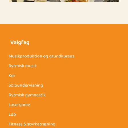
Valgfag
Musikproduktion og grundkursus
Rytmisk musik
Kor
Soloundervisning
Rytmisk gymnastik
Lasergame
Løb
Fitness & styrketræning