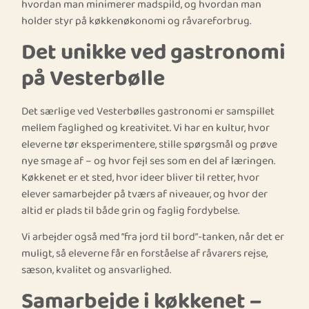
hvordan man minimerer madspild, og hvordan man
holder styr på køkkenøkonomi og råvareforbrug.
Det unikke ved gastronomi
på Vesterbølle
Det særlige ved Vesterbølles gastronomi er samspillet
mellem faglighed og kreativitet. Vi har en kultur, hvor
eleverne tør eksperimentere, stille spørgsmål og prøve
nye smage af – og hvor fejl ses som en del af læringen.
Køkkenet er et sted, hvor ideer bliver til retter, hvor
elever samarbejder på tværs af niveauer, og hvor der
altid er plads til både grin og faglig fordybelse.
Vi arbejder også med “fra jord til bord”-tanken, når det er
muligt, så eleverne får en forståelse af råvarers rejse,
sæson, kvalitet og ansvarlighed.
Samarbejde i køkkenet –