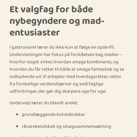
Et valgfag for både
nybegyndere og mad-
entusiaster
I gastronomi lærer du ikke kun at følge en opskrift.
Undervisningen har fokus på forståelsen bag maden –
hvorfor noget virker, hvordan smage kombineres, og
hvordan du får retter til både at smage fantastisk og se
indbydende ud. Vi arbejder med hverdagsretter, retter
fra forskellige verdenshjørner og små faglige
udfordringer, der gør dig skarpere uge for uge.
Undervejs lærer du blandt andet:
grundlæggende knivteknikker
råvarekendskab og smagssammensætning