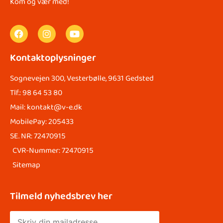
Kom og vær med!
Kontaktoplysninger
Sognevejen 300, Vesterbølle, 9631 Gedsted
Tlf.: 98 64 53 80
Mail: kontakt@v-e.dk
MobilePay: 205433
SE. NR: 72470915
CVR-Nummer: 72470915
Sitemap
Tilmeld nyhedsbrev her