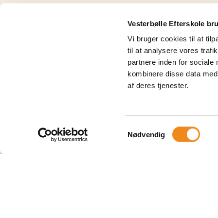
Alle linjer
Vesterbølle Efterskole br
Vi bruger cookies til at til
til at analysere vores tra
partnere inden for sociale
kombinere disse data med a
af deres tjenester.
Samtykkevalg
Nødvendig
Volleyball