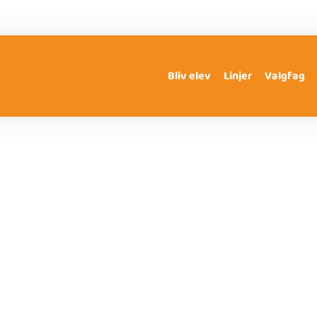
Bliv elev
Linjer
Valgfag