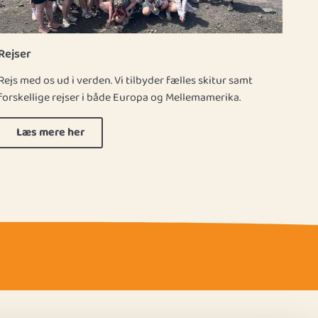
Rejser
Rejs med os ud i verden. Vi tilbyder fælles skitur samt
forskellige rejser i både Europa og Mellemamerika.
Læs mere her