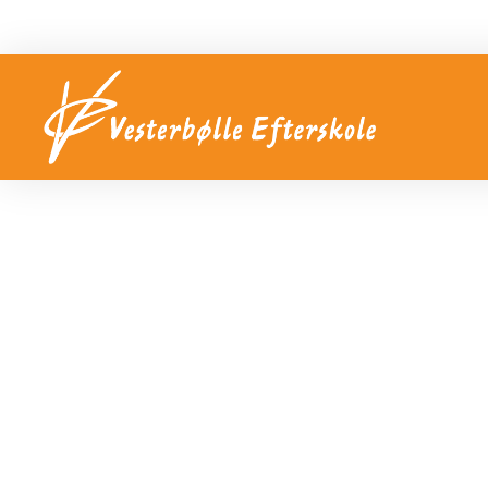
Velkommen til Vesterbølle Efterskole 🙂