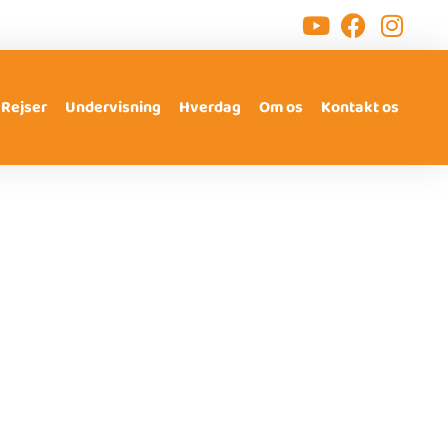
Rejser
Undervisning
Hverdag
Om os
Kontakt os