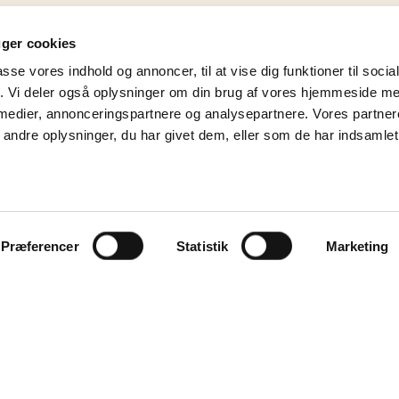
uger cookies
passe vores indhold og annoncer, til at vise dig funktioner til soci
fik. Vi deler også oplysninger om din brug af vores hjemmeside m
 medier, annonceringspartnere og analysepartnere. Vores partne
ndre oplysninger, du har givet dem, eller som de har indsamlet 
Præferencer
Statistik
Marketing
Keramik