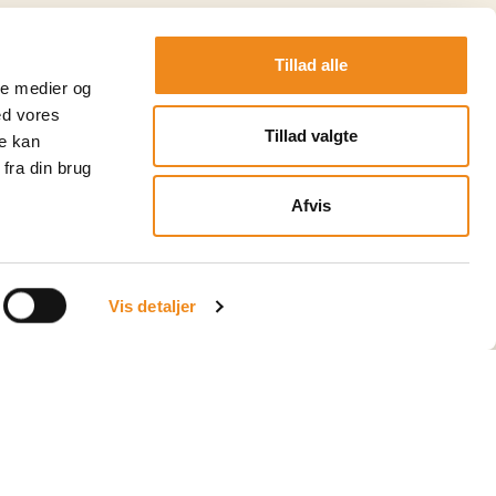
Tillad alle
ale medier og
ed vores
Tillad valgte
re kan
fra din brug
Afvis
Vis detaljer
Esport