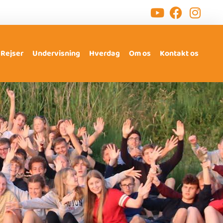
Rejser
Undervisning
Hverdag
Om os
Kontakt os