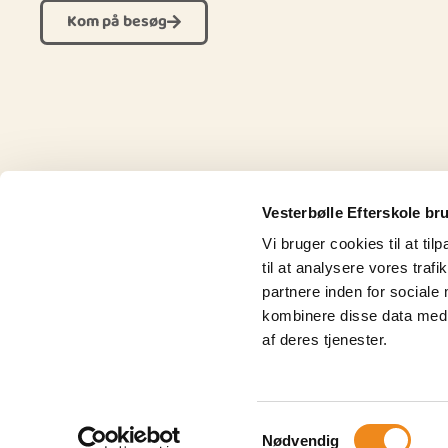
Kom på besøg
Vesterbølle Efterskole br
Vi bruger cookies til at til
til at analysere vores tra
partnere inden for sociale
Om Vesterbølle Efterskole
kombinere disse data med a
Vesterbølle Efterskole ligger i naturskønt område i
af deres tjenester.
Vesthimmerland. Vi har plads til 118 elever, som kan boltre 
i skolens mange faciliteter, bl.a. 2 haller, kreativ lokale,
musiklokale med lydstudie, friluftsareal med klatretårn,
Samtykkevalg
shelters og hytte, sportsbaner, beachvolleybane og meget
Nødvendig