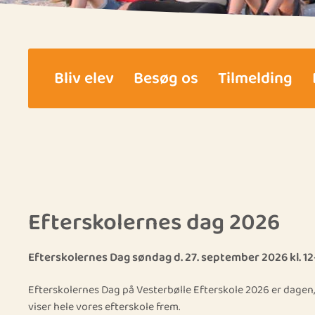
Bliv elev
Besøg os
Tilmelding
Efterskolernes dag 2026
Efterskolernes Dag søndag d. 27. september 2026 kl. 12
Efterskolernes Dag på Vesterbølle Efterskole 2026 er dagen, 
viser hele vores efterskole frem.