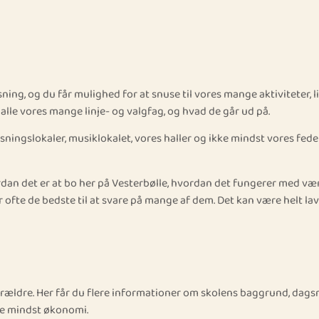
sning, og du får mulighed for at snuse til vores mange aktiviteter, l
alle vores mange linje- og valgfag, og hvad de går ud på.
ningslokaler, musiklokalet, vores haller og ikke mindst vores fede 
ordan det er at bo her på Vesterbølle, hvordan det fungerer med v
ofte de bedste til at svare på mange af dem. Det kan være helt lav
 forældre. Her får du flere informationer om skolens baggrund, dag
ke mindst økonomi.