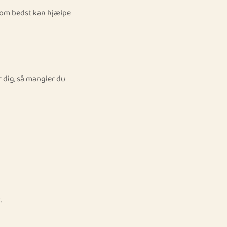
 som bedst kan hjælpe
r dig, så mangler du
.