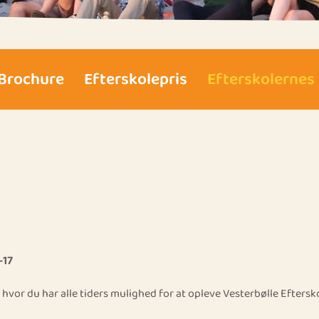
Brochure
Efterskolepris
Efterskolernes
-17
hvor du har alle tiders mulighed for at opleve Vesterbølle Eftersk