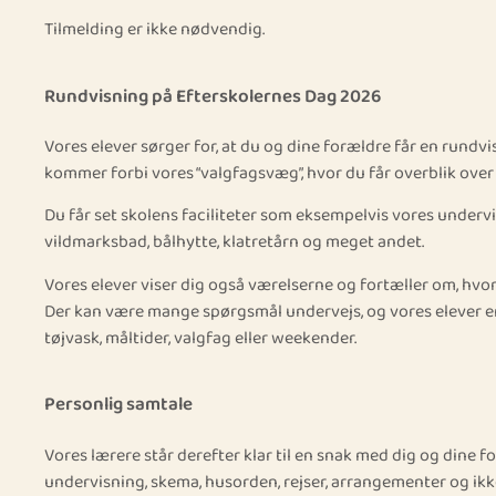
Tilmelding er ikke nødvendig.
Rundvisning på Efterskolernes Dag 2026
Vores elever sørger for, at du og dine forældre får en rundvi
kommer forbi vores “valgfagsvæg”, hvor du får overblik over 
Du får set skolens faciliteter som eksempelvis vores undervis
vildmarksbad, bålhytte, klatretårn og meget andet.
Vores elever viser dig også værelserne og fortæller om, hv
Der kan være mange spørgsmål undervejs, og vores elever er 
tøjvask, måltider, valgfag eller weekender.
Personlig samtale
Vores lærere står derefter klar til en snak med dig og dine
undervisning, skema, husorden, rejser, arrangementer og ik