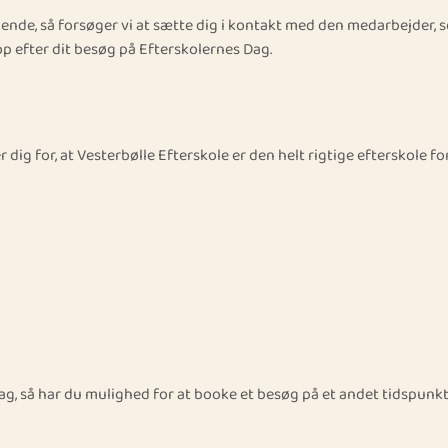
gnende, så forsøger vi at sætte dig i kontakt med den medarbejder,
op efter dit besøg på Efterskolernes Dag.
dig for, at Vesterbølle Efterskole er den helt rigtige efterskole fo
ag, så har du mulighed for at booke et besøg på et andet tidspunkt