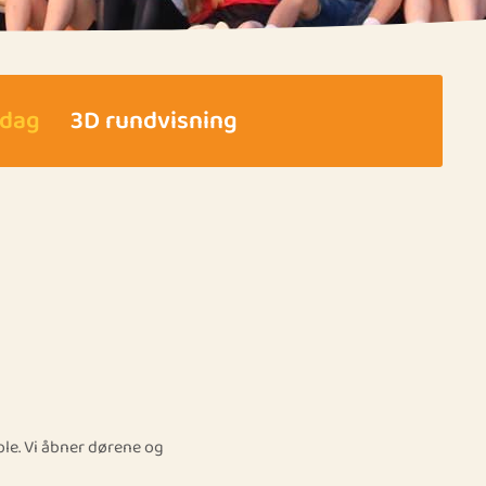
 dag
3D rundvisning
ole. Vi åbner dørene og