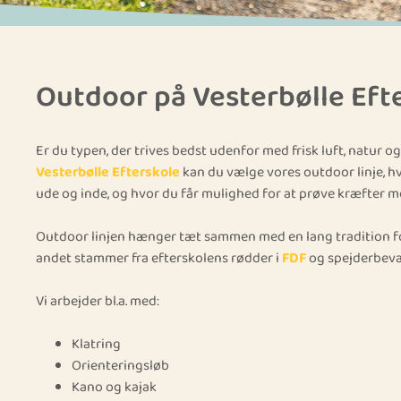
Outdoor på Vesterbølle Eft
Er du typen, der trives bedst udenfor med frisk luft, natur 
Vesterbølle Efterskole
kan du vælge vores outdoor linje, 
ude og inde, og hvor du får mulighed for at prøve kræfter med 
Outdoor linjen hænger tæt sammen med en lang tradition for
andet stammer fra efterskolens rødder i
FDF
og spejderbev
Vi arbejder bl.a. med:
Klatring
Orienteringsløb
Kano og kajak