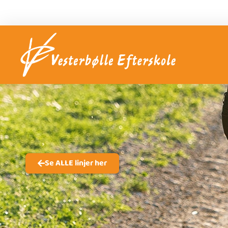
Se ALLE linjer her