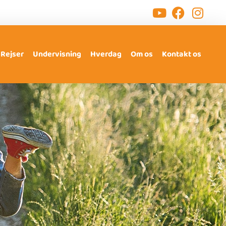
Rejser
Undervisning
Hverdag
Om os
Kontakt os