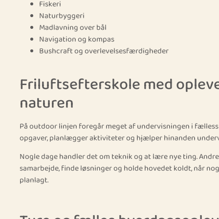
Fiskeri
Naturbyggeri
Madlavning over bål
Navigation og kompas
Bushcraft og overlevelsesfærdigheder
Friluftsefterskole med opleve
naturen
På outdoor linjen foregår meget af undervisningen i fælles
opgaver, planlægger aktiviteter og hjælper hinanden underv
Nogle dage handler det om teknik og at lære nye ting. Andr
samarbejde, finde løsninger og holde hovedet koldt, når nog
planlagt.