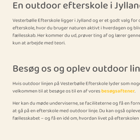
En outdoor efterskole i Jylla
Vesterbølle Efterskole ligger i Jylland og er et godt valg for 
efterskole, hvor du bruger naturen aktivt i hverdagen og bliv
fællesskab. Her kommer du ud, prøver ting af og lærer genne
kun at arbejde med teori.
Besøg os og oplev outdoor li
Hvis outdoor linjen på Vesterbølle Efterskole lyder som noge
velkommen til at besøge os til en af vores
besøgsaftener
.
Her kan du møde underviserne, se faciliteterne og få en for
at gå på en efterskole med outdoor linje. Du kan også opl
fællesskabet – og få en idé om, hvordan livet på efterskolen f