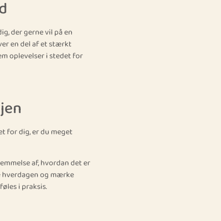
nd
dig, der gerne vil på en
er en del af et stærkt
m oplevelser i stedet for
njen
t for dig, er du meget
nemmelse af, hvordan det er
eve hverdagen og mærke
øles i praksis.