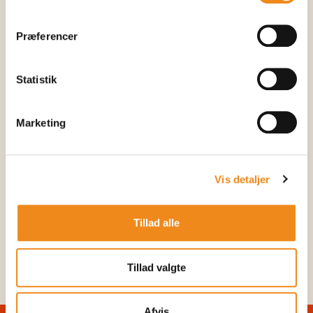
Præferencer
Forældres telefonnummer (skal udfyldes)
Statistik
Elevens interesser (skal udfyldes)
Marketing
Eventuel kommentar
Vis detaljer
Tillad alle
Send
Tillad valgte
Afvis