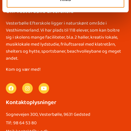
Om Vesterbølle Efterskole
Vesterbølle Efterskole ligger i naturskønt område i
Vesthimmerland. Vi har plads til 118 elever, som kan boltre
sig i skolens mange faciliteter, bl.a. 2 haller, kreativ lokale,
musiklokale med lydstudie, friluftsareal med klatretårn,
shelters og hytte, sportsbaner, beachvolleybane og meget
andet.
Kom og vær med!
Kontaktoplysninger
Sognevejen 300, Vesterbølle, 9631 Gedsted
Tlf.: 98 64 53 80