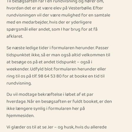
Til besøgsaften får I en rundvisning og hører om,
hvordan det er at være elev på Vesterbølle. Efter
rundvisningen vil der være mulighed for en samtale
med en medarbejder, hvis der er yderligere
spørgsmål eller andet, som I har brug for at få
afklaret.
Se næste ledige tider i formularen herunder. Passer
tidspunktet ikke, så er man også altid velkommen til
at besøge os på et andet tidspunkt – også i
weekender. Udfyld blot formularen herunder eller
ring til os på tlf. 98 64 53 80 for at booke en tid til
rundvisning.
Du vil modtage bekræftelse i løbet af et par
hverdage. Når en besøgsaften er fuldt booket, er den
ikke længere synlig i formularen her på
hjemmesiden.
Vi glæder os til at se Jer – og husk, hvis du allerede